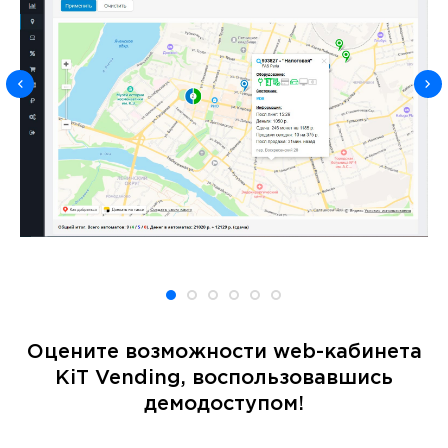
Оцените возможности web-кабинета
KiT Vending, воспользовавшись
демодоступом!