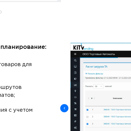
 планирование:
товаров для
ршрутов
атов;
ия с учетом