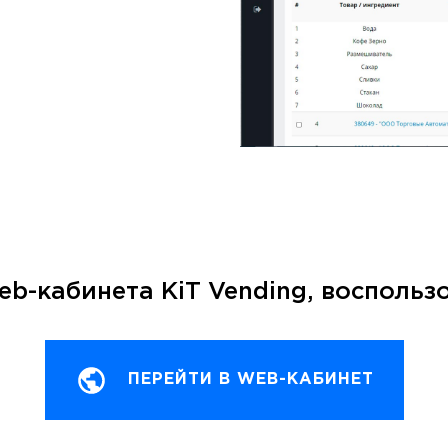
b-кабинета KiT Vending, восполь
ПЕРЕЙТИ В WEB-КАБИНЕТ