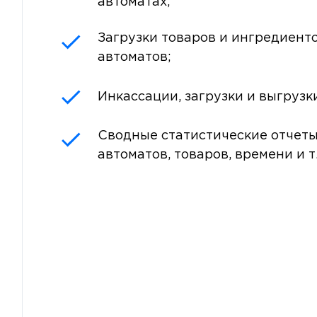
автоматах;
Загрузки товаров и ингредиент
автоматов;
Инкассации, загрузки и выгрузк
Сводные статистические отчеты
автоматов, товаров, времени и т.