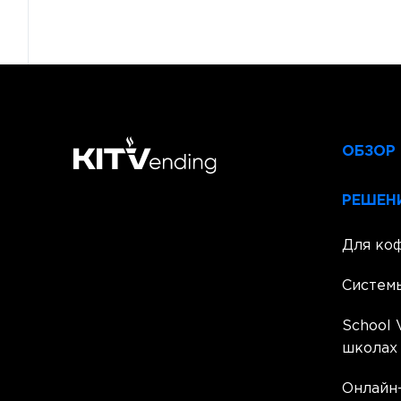
ОБЗОР
РЕШЕН
Для ко
Систем
School 
школах
Онлайн-