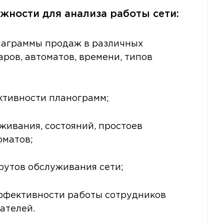
ности для анализа работы сети:
иаграммы продаж в различных
аров, автоматов, времени, типов
тивности планограмм;
живания, состояний, простоев
оматов;
утов обслуживания сети;
ффективности работы сотрудников
ателей.