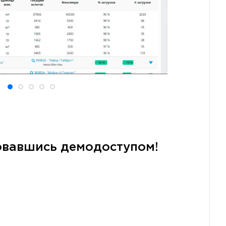
зовавшись демодоступом!