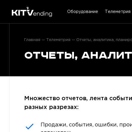
Оборудование
Телеметрия
Главная
Телеметрия
Отчеты, аналитика, планир
Отчеты, анали
Множество отчетов, лента событий
разных разрезах:
Продажи, события, ошибки, про