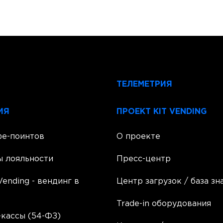
ТЕЛЕМЕТРИЯ
ИЯ
ПРОЕКТ KIT VENDING
фе-поинтов
О проекте
ы лояльности
Пресс-центр
Vending - вендинг в
Центр загрузок / база зн
Trade-in оборудования
кассы (54-ФЗ)