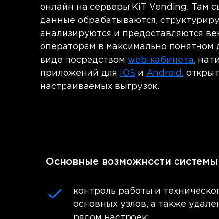
онлайн на серверы KiT Vending. Там 
данные обрабатываются, структуриру
анализируются и предоставляются в
операторам в максимально понятном 
виде посредством
web-кабинета
, нат
приложений для
iOS
и
Android
, откры
настраиваемых выгрузок.
Основные возможности системы 
контроль работы и техническог
основных узлов, а также удал
рядом настроек;