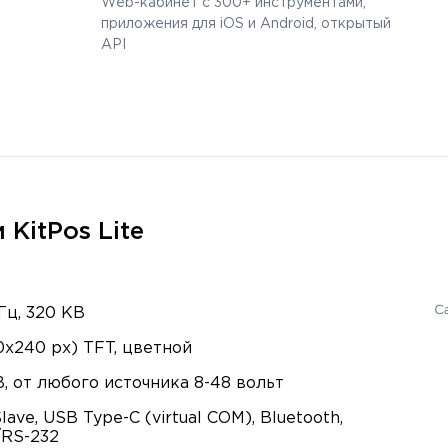
Web-кабинет с 300+ инструментами,
приложения для iOS и Android, открытый
API
KitPos Lite
Гц, 320 KB
0x240 px) TFT, цветной
, от любого источника 8-48 вольт
ave, USB Type-C (virtual COM), Bluetooth,
RS-232