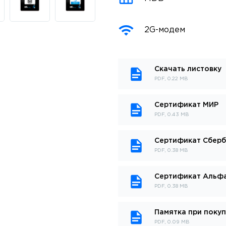
2G-модем
Скачать листовку
PDF, 0.22 MB
Сертификат МИР
PDF, 0.43 MB
Сертификат Сберб
PDF, 0.38 MB
Сертификат Альф
PDF, 0.38 MB
Памятка при поку
PDF, 0.09 MB