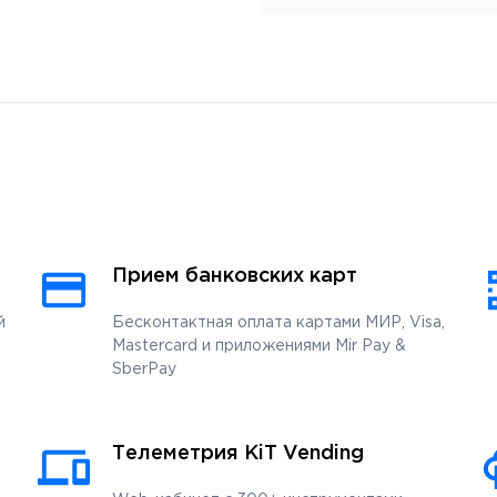
Прием банковских карт
̆
Бесконтактная оплата картами МИР, Visa,
Mastercard и приложениями Mir Pay &
SberPay
Телеметрия KiT Vending