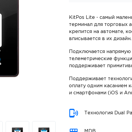
KitPos Lite - самый мал
терминал для торговых а
крепится на автомате, к
вписывается в их дизайн.
Подключается напрямую 
телеметрические функции
поддерживает примитивн
Поддерживает техноло
оплату одним касанием к
и смартфонами (iOS и And
Технология Dual P
MDB