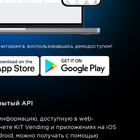
ниторинга, воспользовавшись демодоступом!
ытый API
информацию, доступную в web-
нете KiT Vending и приложениях на iOS
droid, можно получать с помощью