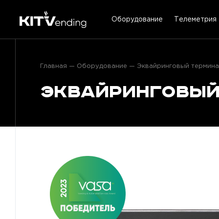
Оборудование
Телеметрия
Главная
Оборудование
Эквайринговый терминал
Эквайринговый