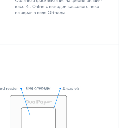
Облачная фискализация на ферме онлайн-
касс Kit Online с выводом кассового чека
на экран в виде QR-кода