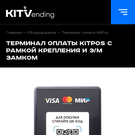
Главная
Оборудование
Терминал оплаты KitPos
Терминал оплаты KitPos с
рамкой крепления и э/м
замком