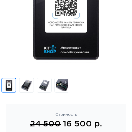
Стоимость
24 500
16 500 р.