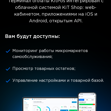
Терминал оплаты KitPos интегрирован с
облачной системой KiT Shop: web-
кабинетом, приложениями на iOS и
Android, открытым API.
Вам будут доступны:
Мониторинг работы микромаркетов
самообслуживания;
Просмотр товарных остатков;
Управление настройками и товарной базой.