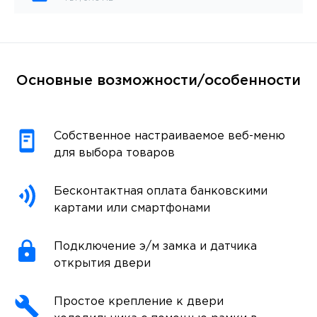
Основные возможности/особенности
Собственное настраиваемое веб-меню
для выбора товаров
Бесконтактная оплата банковскими
картами или смартфонами
Подключение э/м замка и датчика
открытия двери
Простое крепление к двери