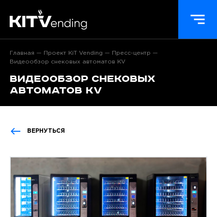
Главная
Проект KiT Vending
Пресс-центр
Видеообзор снековых автоматов KV
Видеообзор снековых
автоматов KV
ВЕРНУТЬСЯ