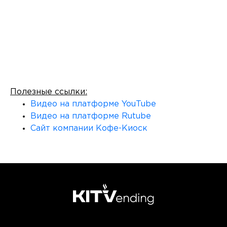
Полезные ссылки:
Видео на платформе YouTube
Видео на платформе Rutube
Сайт компании Кофе-Киоск