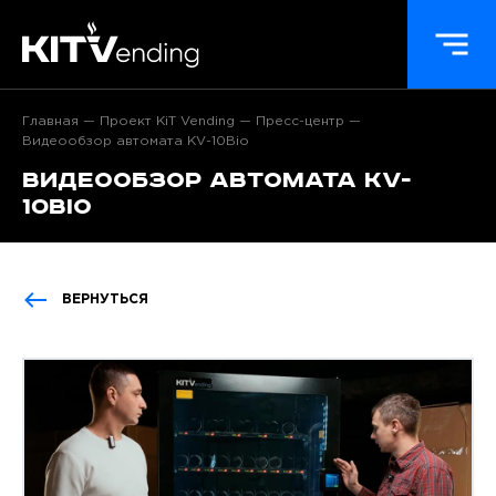
Главная
Проект KiT Vending
Пресс-центр
Видеообзор автомата KV-10Bio
Видеообзор автомата KV-
10Bio
ВЕРНУТЬСЯ