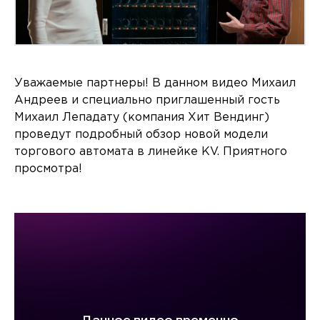
Уважаемые партнеры! В данном видео Михаил
Андреев и специально приглашенный гость
Михаил Лепадату (компания Хит Вендинг)
проведут подробный обзор новой модели
торгового автомата в линейке KV. Приятного
просмотра!