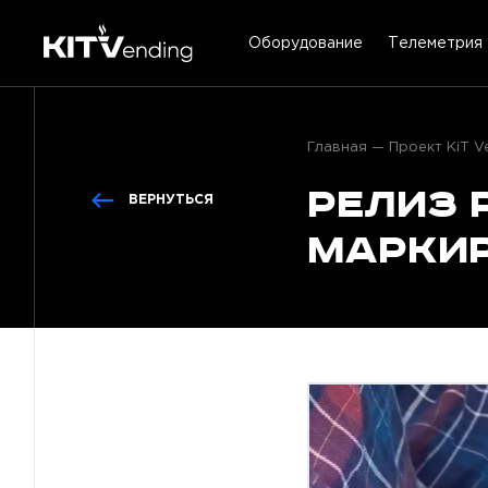
Оборудование
Телеметрия
Главная
Проект KiT V
Релиз 
ВЕРНУТЬСЯ
марки