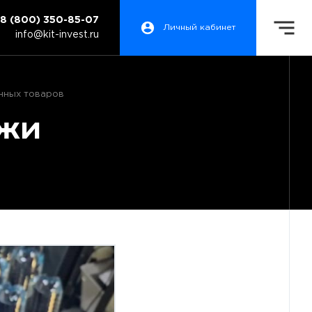
8 (800) 350-85-07
Личный кабинет
info@kit-invest.ru
нных товаров
ажи