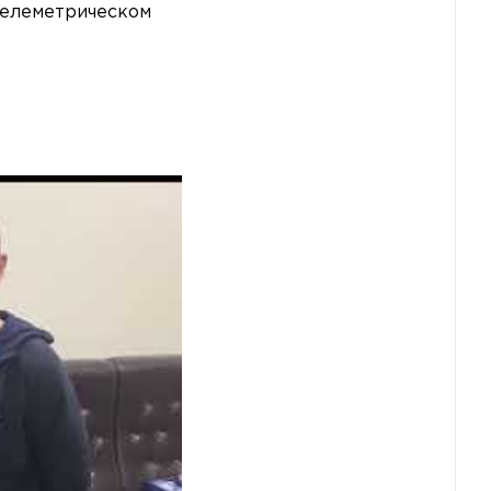
телеметрическом