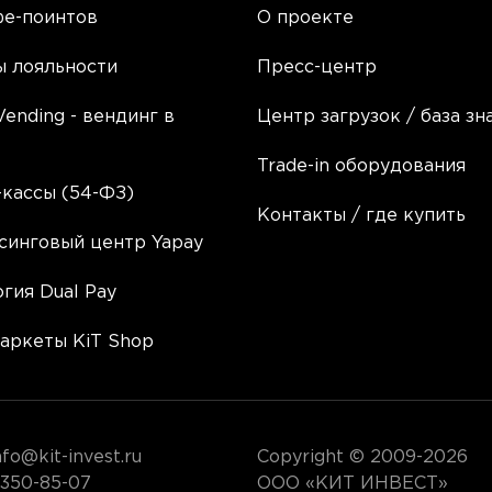
фе-поинтов
О проекте
ы лояльности
Пресс-центр
Vending - вендинг в
Центр загрузок / база зн
Trade-in оборудования
кассы (54-ФЗ)
Контакты / где купить
синговый центр Yapay
гия Dual Pay
аркеты KiT Shop
nfo@kit-invest.ru
Copyright © 2009-2026
 350-85-07
ООО «КИТ ИНВЕСТ»