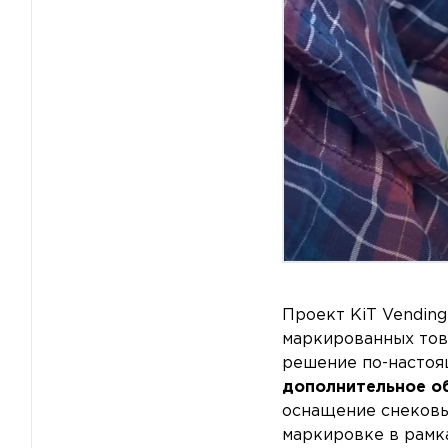
Проект KiT Vendin
маркированных тов
решение по-настоя
дополнительное о
оснащение снековы
маркировке в рамк