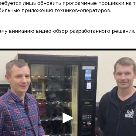
ребуется лишь обновить программные прошивки на 
бильные приложения техников-операторов.
му вниманию видео-обзор разработанного решения.