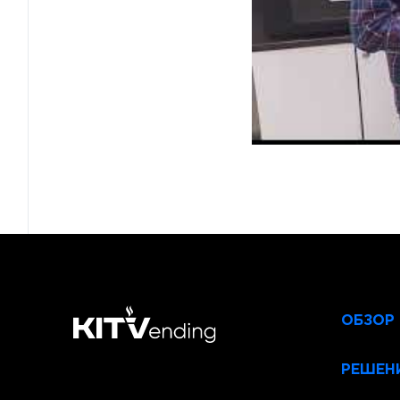
ОБЗОР
РЕШЕН