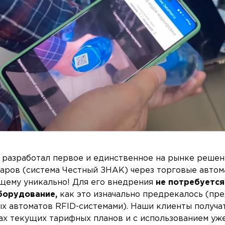
g разработал первое и единственное на рынке реше
аров (система Честный ЗНАК) через торговые автом
щему уникально! Для его внедрения
не потребуется
борудование,
как это изначально предрекалось (пр
х автоматов RFID-системами). Наши клиенты получа
ах текущих тарифных планов и с использованием уж