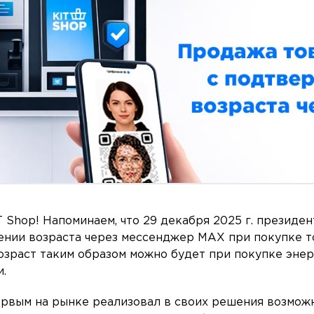
T Shop! Напоминаем, что 29 декабря 2025 г. президе
ении возраста через мессенджер MAX при покупке т
озраст таким образом можно будет при покупке энер
.
ервым на рынке реализовал в своих решения возмож