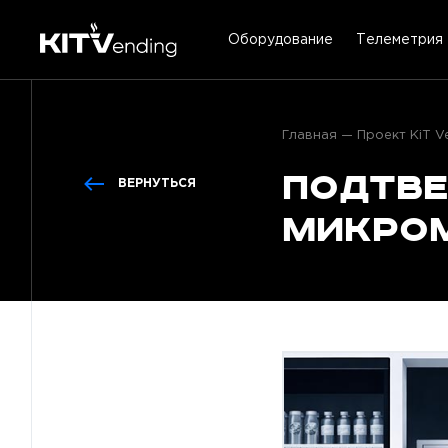
Оборудование
Телеметрия
Главная
Проект KiT V
Подтве
ВЕРНУТЬСЯ
микром