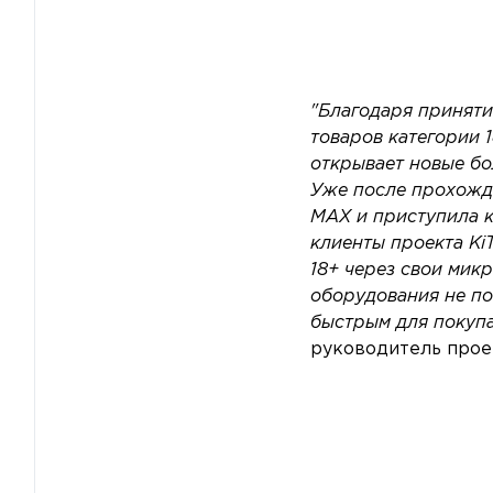
"Благодаря приняти
товаров категории 
открывает новые бо
Уже после прохожд
MAX и приступила к
клиенты проекта Ki
18+ через свои ми
оборудования не по
быстрым для покупа
руководитель проек