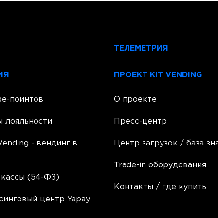
ТЕЛЕМЕТРИЯ
ИЯ
ПРОЕКТ KIT VENDING
фе-поинтов
О проекте
ы лояльности
Пресс-центр
Vending - вендинг в
Центр загрузок / база зн
Trade-in оборудования
кассы (54-ФЗ)
Контакты / где купить
синговый центр Yapay