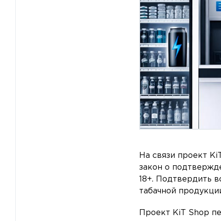
На связи проект Ki
закон о подтвержд
18+. Подтвердить в
табачной продукции
Проект KiT Shop п