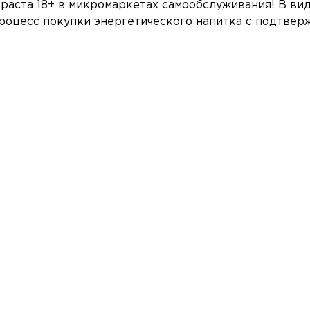
раста 18+ в микромаркетах самообслуживания! В ви
роцесс покупки энергетического напитка с подтве