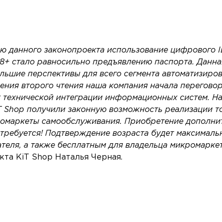
ю данного законопроекта использование цифрового 
18+ стало равносильно предъявлению паспорта. Данн
льшие перспективы для всего сегмента автоматизиров
ения второго чтения наша компания начала перегово
 технической интеграции информационных систем. Н
T Shop получили законную возможность реализации т
кромаркеты самообслуживания. Приобретение дополни
требуется! Подтверждение возраста будет максималь
теля, а также бесплатным для владельца микромаркет
та KiT Shop Наталья Черная.