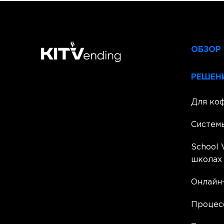
ОБЗОР
РЕШЕН
Для ко
Систем
School 
школах
Онлайн-
Процес