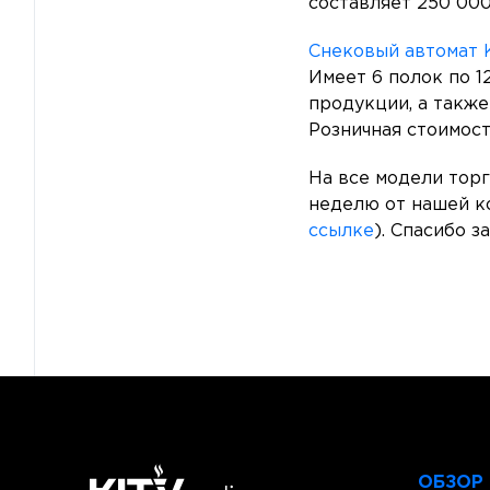
составляет 250 000
Снековый автомат 
Имеет 6 полок по 1
продукции, а также
Розничная стоимост
На все модели торг
неделю от нашей ко
ссылке
). Спасибо з
ОБЗОР