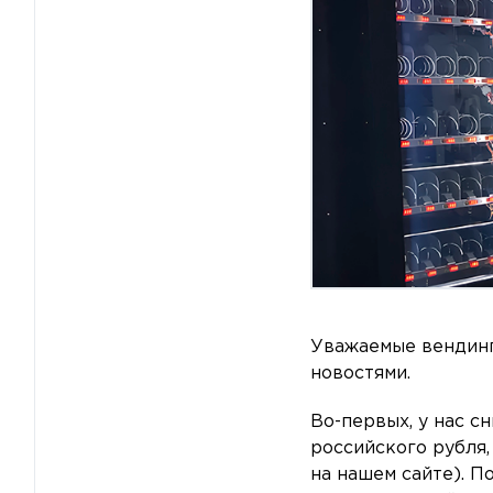
Уважаемые вендинг
новостями.
Во-первых, у нас с
российского рубля,
на нашем сайте). П