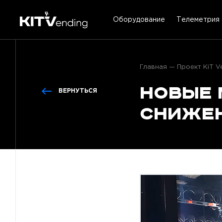
Оборудование
Телеметрия
Главная
Проект KiT V
Новые 
ВЕРНУТЬСЯ
снижен