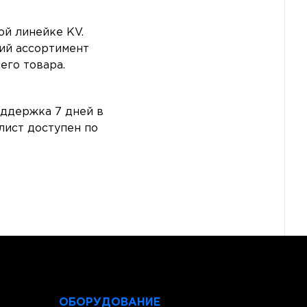
ой линейке KV.
кий ассортимент
его товара.
оддержка 7 дней в
лист доступен по
ОБОРУДОВАНИЕ