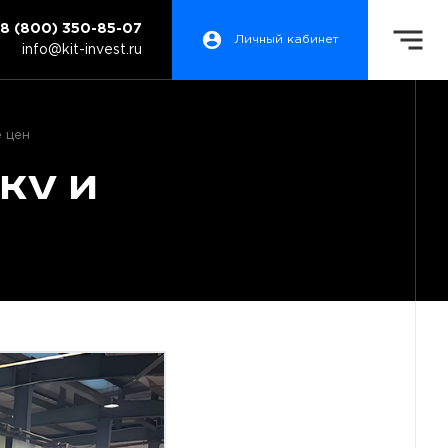
8 (800) 350-85-07
Личный кабинет
info@kit-invest.ru
 цен
KV и