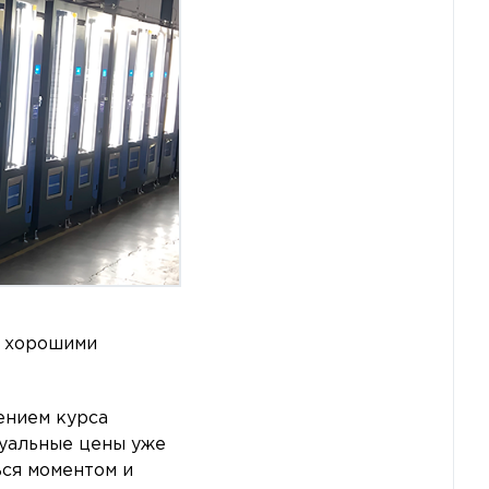
я хорошими
ением курса
уальные цены уже
ься моментом и