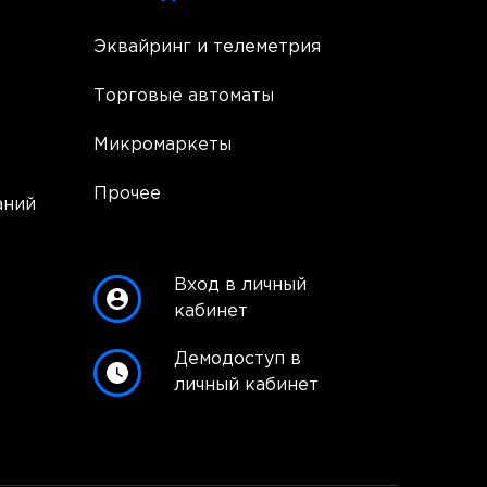
Эквайринг и телеметрия
Торговые автоматы
Микромаркеты
Прочее
аний
Вход в личный
кабинет
Демодоступ в
личный кабинет