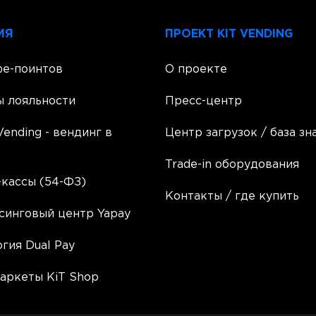
ИЯ
ПРОЕКТ KIT VENDING
фе-поинтов
О проекте
ы лояльности
Пресс-центр
Vending - вендинг в
Центр загрузок / база зн
Trade-in оборудования
кассы (54-ФЗ)
Контакты / где купить
синговый центр Yapay
гия Dual Pay
аркеты KiT Shop