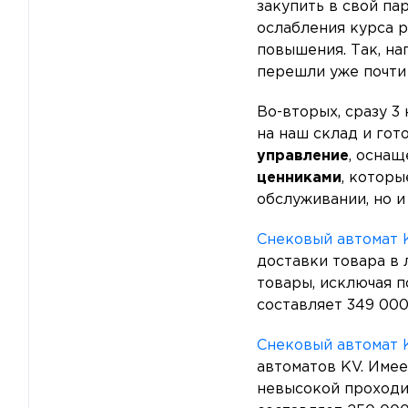
закупить в свой па
ослабления курса 
повышения. Так, н
перешли уже почти 
Во-вторых, сразу 3
на наш склад и гот
управление
, оснащ
ценниками
, котор
обслуживании, но и
Снековый автомат 
доставки товара в 
товары, исключая п
составляет 349 000
Снековый автомат 
автоматов KV. Имее
невысокой проходим