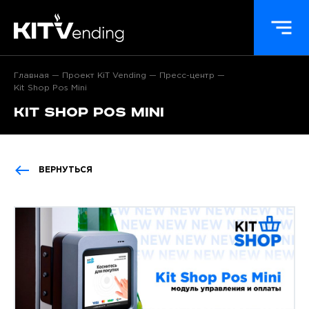
Главная
Проект KiT Vending
Пресс-центр
Kit Shop Pos Mini
Kit Shop Pos Mini
ВЕРНУТЬСЯ