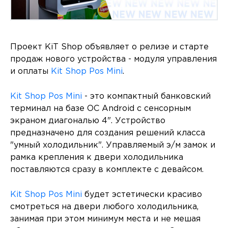
Проект KiT Shop объявляет о релизе и старте
продаж нового устройства - модуля управления
и оплаты
Kit Shop Pos Mini
.
Kit Shop Pos Mini
- это компактный банковский
терминал на базе ОС Android с сенсорным
экраном диагональю 4". Устройство
предназначено для создания решений класса
"умный холодильник". Управляемый э/м замок и
рамка крепления к двери холодильника
поставляются сразу в комплекте с девайсом.
Kit Shop Pos Mini
будет эстетически красиво
смотреться на двери любого холодильника,
занимая при этом минимум места и не мешая