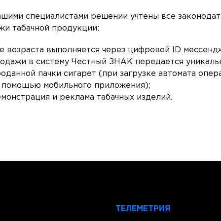
ашими специалистами решении учтены все законода
жи табачной продукции:
 возраста выполняется через цифровой ID мессенд
родажи в систему Честный ЗНАК передается уникаль
оданной пачки сигарет (при загрузке автомата опер
 помощью мобильного приложения);
емонстрация и реклама табачных изделий.
ТЕЛЕМЕТРИЯ