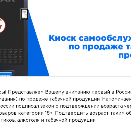
ы! Представляем Вашему вниманию первый в Росси
вания) по продаже табачной продукции. Напоминаем
России подписал закон о подтверждении возраста ч
оваров категории 18+. Подтвердить возраст таким о
тиков, алкоголя и табачной продукции.