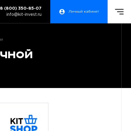
8 (800) 350-85-07
Личный кабинет
info@kit-invest.ru
ии
ачной