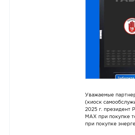
Уважаемые партнер
(киоск самообслужи
2025 г. президент 
MAX при покупке т
при покупке энерге