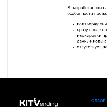
В разработанном н
особенности прода
подтверждение
сразу после п
маркировки пр
данные коды с
отсутствует д
ОБЗОР