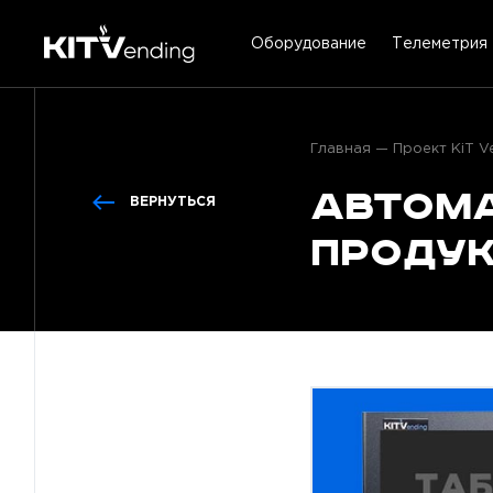
Оборудование
Телеметрия
Главная
Проект KiT V
Автома
ВЕРНУТЬСЯ
проду