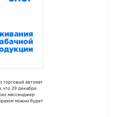
и торговый автомат
, что 29 декабря
ерез мессенджер
бразом можно будет