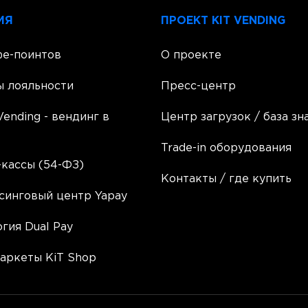
ИЯ
ПРОЕКТ KIT VENDING
фе-поинтов
О проекте
ы лояльности
Пресс-центр
Vending - вендинг в
Центр загрузок / база зн
Trade-in оборудования
кассы (54-ФЗ)
Контакты / где купить
синговый центр Yapay
гия Dual Pay
аркеты KiT Shop